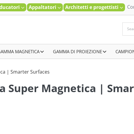
Co
ducatori
Appaltatori
Architetti e progettisti
GAMMA MAGNETICA
–
GAMMA DI PROIEZIONE
–
CAMPIO
ica | Smarter Surfaces
ra Super Magnetica | Smar