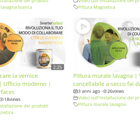
nstallazione dei prodotti
Video sull'installazione dei pr
e lavagna bianca
Pittura Magnetica
2:25
are la vernice
Pittura murale lavagna |
| Ufficio moderno |
cancellabile a secco fai d
rfaces
3 anni ago
•
26
views
Video sull'installazione dei pr
18
views
Pittura murale lavagna
nstallazione dei prodotti
netica