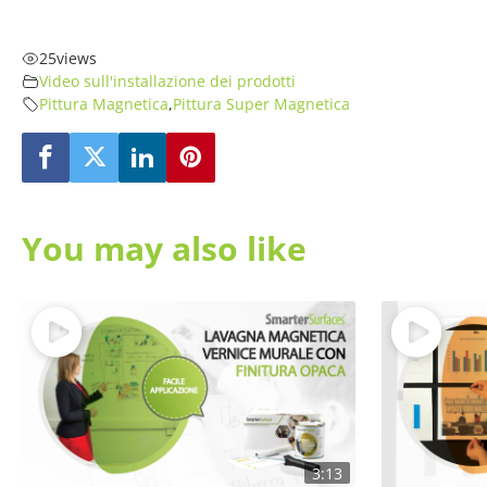
25
views
Video sull'installazione dei prodotti
Pittura Magnetica
,
Pittura Super Magnetica
You may also like
3:13