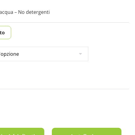
acqua – No detergenti
tto