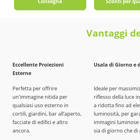
Consegna
Sconti per qu
Vantaggi de
Eccellente Proiezioni
Usala di Giorno e 
Esterne
Perfetta per offrire
Ideale per massimiz
un'immagine nitida per
riflesso della luce 
qualsiasi uso esterno in
a ridotta fino ad el
cortili, giardini, bar all’aperto,
luminosità, per gar
facciate di edifici e altro
immagini luminose 
ancora.
sia di giorno che di