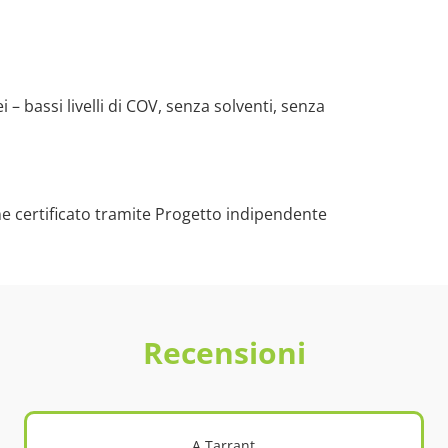
i – bassi livelli di COV, senza solventi, senza
e certificato tramite Progetto indipendente
Recensioni
A Tarrant