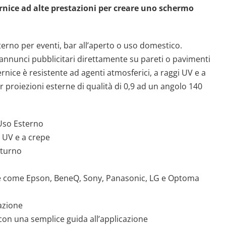
ernice ad alte prestazioni per creare uno schermo
sterno per eventi, bar all’aperto o uso domestico.
o annunci pubblicitari direttamente su pareti o pavimenti
ernice è resistente ad agenti atmosferici, a raggi UV e a
r proiezioni esterne di qualità di 0,9 ad un angolo 140
 Uso Esterno
i UV e a crepe
tturno
e come Epson, BeneQ, Sony, Panasonic, LG e Optoma
cazione
 con una semplice guida all’applicazione