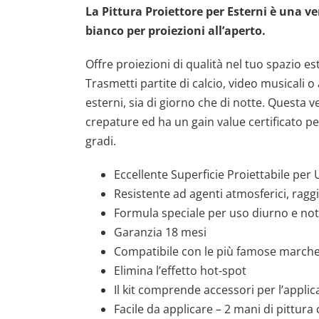
La Pittura Proiettore per Esterni è una v
bianco per proiezioni all’aperto.
Offre proiezioni di qualità nel tuo spazio e
Trasmetti partite di calcio, video musicali 
esterni, sia di giorno che di notte. Questa v
crepature ed ha un gain value certificato pe
gradi.
Eccellente Superficie Proiettabile per
Resistente ad agenti atmosferici, ragg
Formula speciale per uso diurno e no
Garanzia 18 mesi
Compatibile con le più famose march
Elimina l’effetto hot-spot
Il kit comprende accessori per l’appli
Facile da applicare – 2 mani di pittura