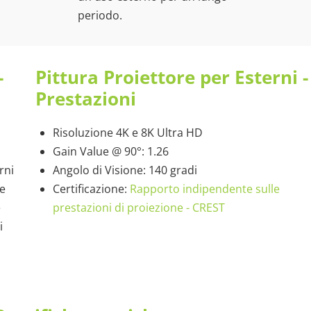
periodo.
-
Pittura Proiettore per Esterni -
Prestazioni
Risoluzione 4K e 8K Ultra HD
Gain Value @ 90°: 1.26
rni
Angolo di Visione: 140 gradi
he
Certificazione:
Rapporto indipendente sulle
e
prestazioni di proiezione - CREST
i