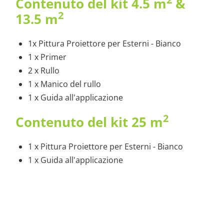
Contenuto del kit 4.5 m
&
2
13.5 m
1x Pittura Proiettore per Esterni - Bianco
1 x Primer
2 x Rullo
1 x Manico del rullo
1 x Guida all'applicazione
2
Contenuto del kit 25 m
1 x Pittura Proiettore per Esterni - Bianco
1 x Guida all'applicazione