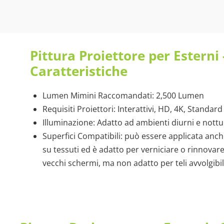
Pittura Proiettore per Esterni 
Caratteristiche
Lumen Mimini Raccomandati: 2,500 Lumen
Requisiti Proiettori: Interattivi, HD, 4K, Standard
Illuminazione: Adatto ad ambienti diurni e nottu
Superfici Compatibili: può essere applicata anc
su tessuti ed è adatto per verniciare o rinnovar
vecchi schermi, ma non adatto per teli avvolgibil