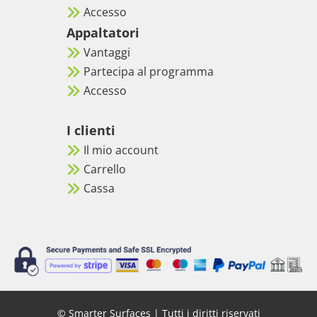
Accesso
Appaltatori
Vantaggi
Partecipa al programma
Accesso
I clienti
Il mio account
Carrello
Cassa
© Smarter Surfaces | Tutti i diritti riservati