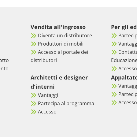
Vendita all'ingrosso
Per gli e
Diventa un distributore
Parteci
Produttori di mobili
Vantagg
Accesso al portale dei
Contatt
otto
distributori
Educazion
ento
Accesso
Architetti e designer
Appaltato
Vantagg
d'interni
Parteci
Vantaggi
Accesso
Partecipa al programma
Accesso