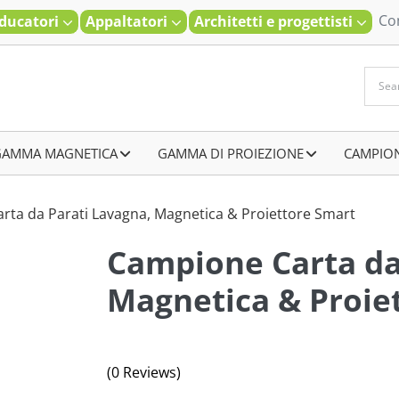
Co
ducatori
Appaltatori
Architetti e progettisti
GAMMA MAGNETICA
–
GAMMA DI PROIEZIONE
–
CAMPIO
rta da Parati Lavagna, Magnetica & Proiettore Smart
Campione Carta da
Magnetica & Proie
(0 Reviews)